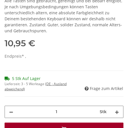
Alle Tasten sind gebraucht, gereinigt und bei Bedarf entgilbt.
Je nach Umgebungsbedingungen können Tasten
unterschiedlich altern, eine absolute Farbgleichheit zu
Deinem bestehenden Keyboard können wir deshalb nicht
garantieren. Zustand: Guter, solider Zustand, normale Alters-
und Gebrauchspuren.
10,95 €
Endpreis* ,
5 Stk Auf Lager
Lieferzeit:
3 - 5 Werktage
(DE - Ausland
Frage zum Artikel
abweichend)
Stk