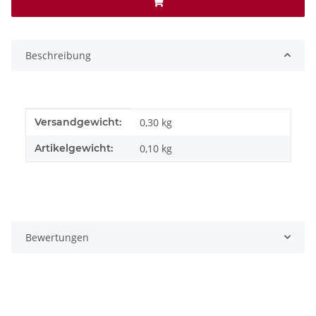
Beschreibung
Produkteigenschaft
Wert
Versandgewicht:
0,30 kg
Artikelgewicht:
0,10
kg
Bewertungen