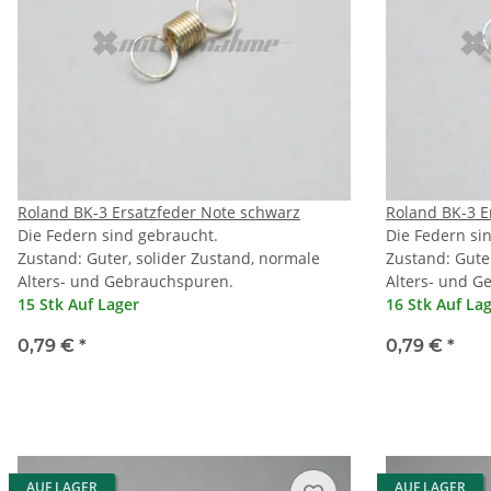
Roland BK-3 Ersatzfeder Note schwarz
Roland BK-3 E
Die Federn sind gebraucht.
Die Federn si
Zustand: Guter, solider Zustand, normale
Zustand: Gute
Alters- und Gebrauchspuren.
Alters- und G
15 Stk Auf Lager
16 Stk Auf La
0,79 €
*
0,79 €
*
AUF LAGER
AUF LAGER