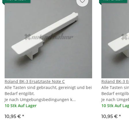
Roland BK-3 Ersatztaste Note C
Roland BK-3 E
Alle Tasten sind gebraucht, gereinigt und bei
Alle Tasten si
Bedarf entgilbt.
Bedarf entgilb
Je nach Umgebungsbedingungen k...
Je nach Umge
10 Stk Auf Lager
10 Stk Auf La
10,95 €
*
10,95 €
*