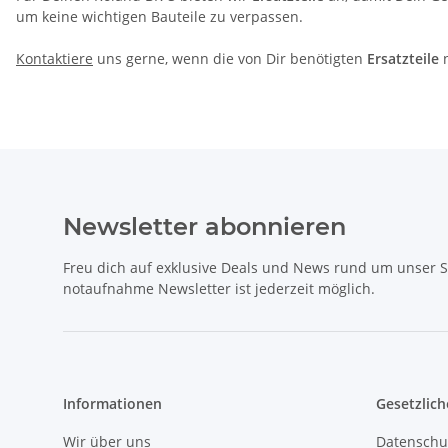
um keine wichtigen Bauteile zu verpassen.
Kontaktiere
uns gerne, wenn die von Dir benötigten
Ersatzteile
n
Newsletter abonnieren
Freu dich auf exklusive Deals und News rund um unser 
notaufnahme Newsletter ist jederzeit möglich.
Informationen
Gesetzlich
Wir über uns
Datenschu