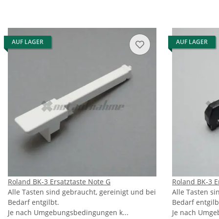
AUF LAGER
AUF LAGER
Roland BK-3 Ersatztaste Note G
Roland BK-3 E
Alle Tasten sind gebraucht, gereinigt und bei
Alle Tasten si
Bedarf entgilbt.
Bedarf entgilb
Je nach Umgebungsbedingungen k...
Je nach Umge