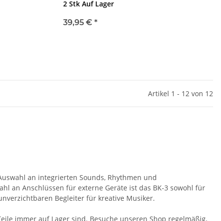
2 Stk Auf Lager
39,95 €
*
Artikel 1 - 12 von 12
ße Auswahl an integrierten Sounds, Rhythmen und
ahl an Anschlüssen für externe Geräte ist das BK-3 sowohl für
verzichtbaren Begleiter für kreative Musiker.
e Teile immer auf Lager sind. Besuche unseren Shop regelmäßig,