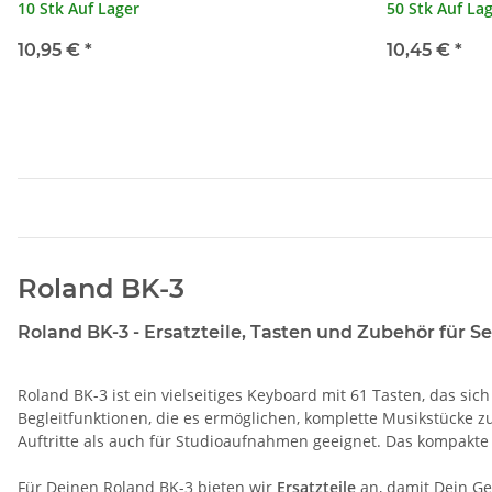
10 Stk Auf Lager
50 Stk Auf La
10,95 €
*
10,45 €
*
Roland BK-3
Roland BK-3 - Ersatzteile, Tasten und Zubehör für S
Roland BK-3 ist ein vielseitiges Keyboard mit 61 Tasten, das si
Begleitfunktionen, die es ermöglichen, komplette Musikstücke zu
Auftritte als auch für Studioaufnahmen geeignet. Das kompakte
Für Deinen Roland BK-3 bieten wir
Ersatzteile
an, damit Dein Ger