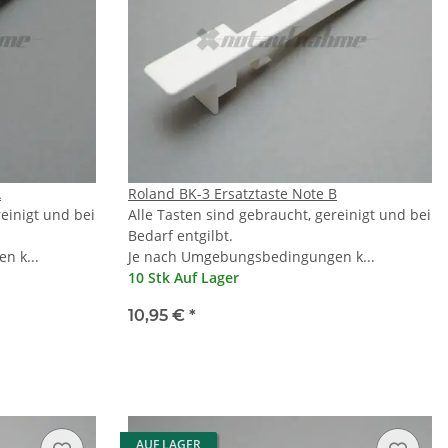
A
Roland BK-3 Ersatztaste Note B
reinigt und bei
Alle Tasten sind gebraucht, gereinigt und bei
Bedarf entgilbt.
n k...
Je nach Umgebungsbedingungen k...
10 Stk Auf Lager
10,95 €
*
AUF LAGER