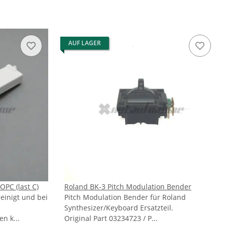
AUF LAGER
OPC (last C)
Roland BK-3 Pitch Modulation Bender
reinigt und bei
Pitch Modulation Bender für Roland
Synthesizer/Keyboard Ersatzteil.
n k...
Original Part 03234723 / P...