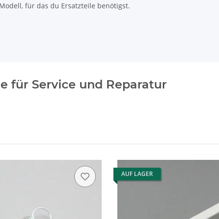
odell, für das du Ersatzteile benötigst.
le für Service und Reparatur
AUF LAGER