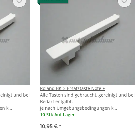
Roland BK-3 Ersatztaste Note F
reinigt und bei
Alle Tasten sind gebraucht, gereinigt und bei
Bedarf entgilbt.
n k...
Je nach Umgebungsbedingungen k...
10 Stk Auf Lager
10,95 €
*