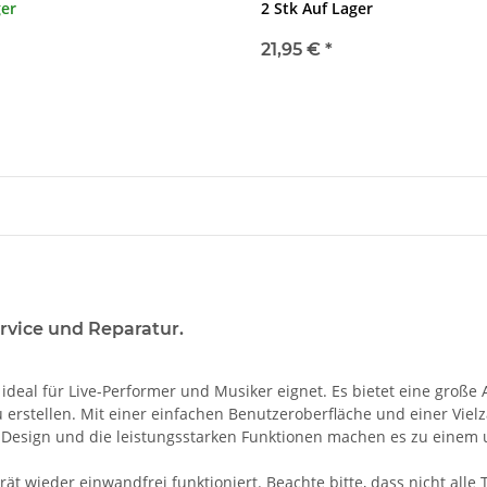
ger
2 Stk Auf Lager
21,95 €
*
ervice und Reparatur.
ch ideal für Live-Performer und Musiker eignet. Es bietet eine gro
 erstellen. Mit einer einfachen Benutzeroberfläche und einer Vielz
 Design und die leistungsstarken Funktionen machen es zu einem un
ät wieder einwandfrei funktioniert. Beachte bitte, dass nicht all