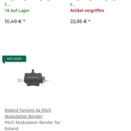
k...
k...
18 Auf Lager
Artikel vergriffen
10,49 €
*
22,95 €
*
AUF LAGER
Roland Fantom-Xa Pitch
Modulation Bender
Pitch Modulation Bender für
Roland