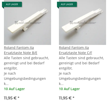
AUF LAGER
AUF LAGER
Roland Fantom-Xa
Roland Fantom-Xa
Ersatztaste Note B/E
Ersatztaste Note C/F
Alle Tasten sind gebraucht,
Alle Tasten sind gebraucht,
gereinigt und bei Bedarf
gereinigt und bei Bedarf
entgilbt.
entgilbt.
Je nach
Je nach
Umgebungsbedingungen
Umgebungsbedingungen
k...
k...
10 Auf Lager
10 Auf Lager
11,95 €
*
11,95 €
*