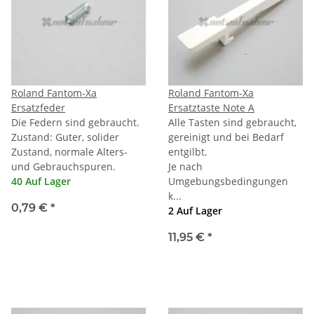
Roland Fantom-Xa
Roland Fantom-Xa
Ersatzfeder
Ersatztaste Note A
Die Federn sind gebraucht.
Alle Tasten sind gebraucht,
Zustand: Guter, solider
gereinigt und bei Bedarf
Zustand, normale Alters-
entgilbt.
und Gebrauchspuren.
Je nach
40 Auf Lager
Umgebungsbedingungen
k...
0,79 €
*
2 Auf Lager
11,95 €
*