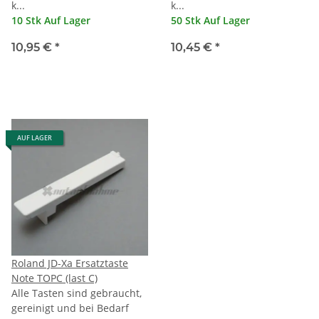
k...
k...
10 Stk Auf Lager
50 Stk Auf Lager
10,95 €
*
10,45 €
*
AUF LAGER
Roland JD-Xa Ersatztaste
Note TOPC (last C)
Alle Tasten sind gebraucht,
gereinigt und bei Bedarf