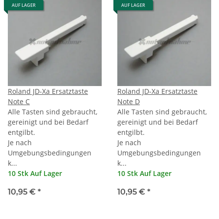
AUF LAGER
AUF LAGER
Roland JD-Xa Ersatztaste
Roland JD-Xa Ersatztaste
Note C
Note D
Alle Tasten sind gebraucht,
Alle Tasten sind gebraucht,
gereinigt und bei Bedarf
gereinigt und bei Bedarf
entgilbt.
entgilbt.
Je nach
Je nach
Umgebungsbedingungen
Umgebungsbedingungen
k...
k...
10 Stk Auf Lager
10 Stk Auf Lager
10,95 €
*
10,95 €
*