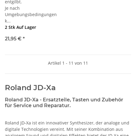
entgilbt.
Je nach
Umgebungsbedingungen
k...
2 Stk Auf Lager
21,95 €
*
Artikel 1 - 11 von 11
Roland JD-Xa
Roland JD-Xa - Ersatzteile, Tasten und Zubehör
für Service und Reparatur.
Roland JD-Xa ist ein innovativer Synthesizer, der analoge und
digitale Technologien vereint. Mit seiner Kombination aus
analogem Sound und digitalen Effekten bietet der JD-Xa eine