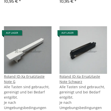
10,95 €
*
10,95 €
*
AUF LAGER
AUF LAGER
Roland JD-Xa Ersatztaste
Roland JD-Xa Ersatztaste
Note G
Note Schwarz
Alle Tasten sind gebraucht,
Alle Tasten sind gebraucht,
gereinigt und bei Bedarf
gereinigt und bei Bedarf
entgilbt.
entgilbt.
Je nach
Je nach
Umgebungsbedingungen
Umgebungsbedingungen