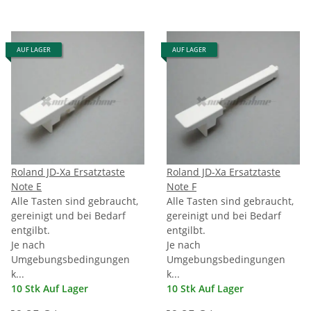
AUF LAGER
AUF LAGER
Roland JD-Xa Ersatztaste
Roland JD-Xa Ersatztaste
Note E
Note F
Alle Tasten sind gebraucht,
Alle Tasten sind gebraucht,
gereinigt und bei Bedarf
gereinigt und bei Bedarf
entgilbt.
entgilbt.
Je nach
Je nach
Umgebungsbedingungen
Umgebungsbedingungen
k...
k...
10 Stk Auf Lager
10 Stk Auf Lager