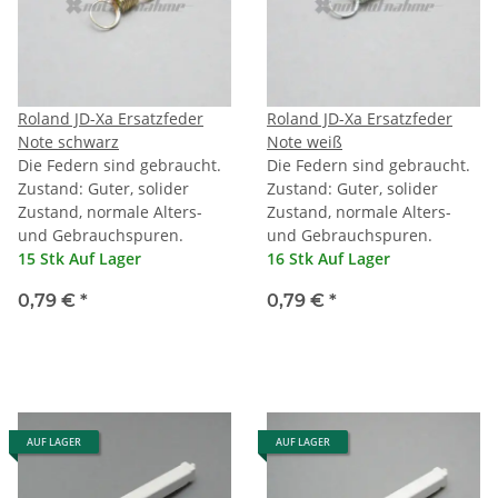
Roland JD-Xa Ersatzfeder
Roland JD-Xa Ersatzfeder
Note schwarz
Note weiß
Die Federn sind gebraucht.
Die Federn sind gebraucht.
Zustand: Guter, solider
Zustand: Guter, solider
Zustand, normale Alters-
Zustand, normale Alters-
und Gebrauchspuren.
und Gebrauchspuren.
15 Stk Auf Lager
16 Stk Auf Lager
0,79 €
*
0,79 €
*
AUF LAGER
AUF LAGER