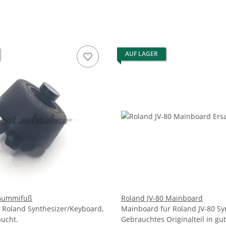
AUF LAGER
 Gummifuß
Roland JV-80 Mainboard
Roland Synthesizer/Keyboard,
Mainboard für Roland JV-80 Sy
ucht.
Gebrauchtes Originalteil in g