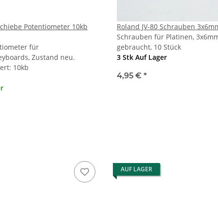
Schiebe Potentiometer 10kb
Roland JV-80 Schrauben 3x6m
Schrauben für Platinen, 3x6m
tiometer für
gebraucht, 10 Stück
eyboards, Zustand neu.
3 Stk Auf Lager
rt: 10kb
4,95 €
*
er
AUF LAGER