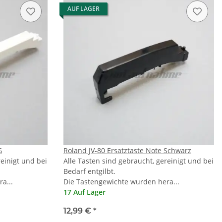
AUF LAGER
G
Roland JV-80 Ersatztaste Note Schwarz
reinigt und bei
Alle Tasten sind gebraucht, gereinigt und bei
Bedarf entgilbt.
a...
Die Tastengewichte wurden hera...
17 Auf Lager
12,99 €
*