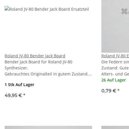
Roland JV-80 Bender Jack Board
Roland JV-80 
Bender Jack Board für Roland JV-80
Die Federn si
Synthesizer.
Zustand: Gute
Gebrauchtes Originalteil in gutem Zustand....
Alters- und G
26 Auf Lager
1 Stk Auf Lager
0,79 €
*
49,95 €
*