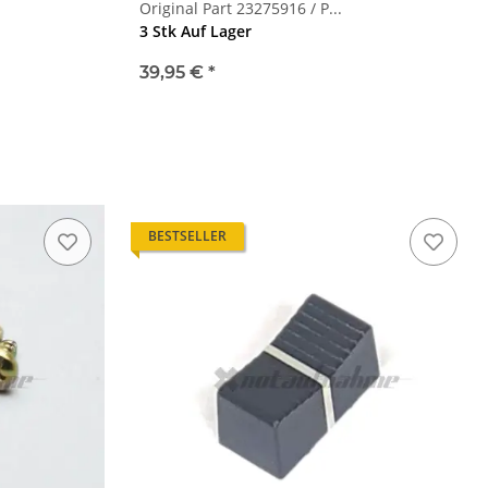
Original Part 23275916 / P...
3 Stk Auf Lager
39,95 €
*
BESTSELLER