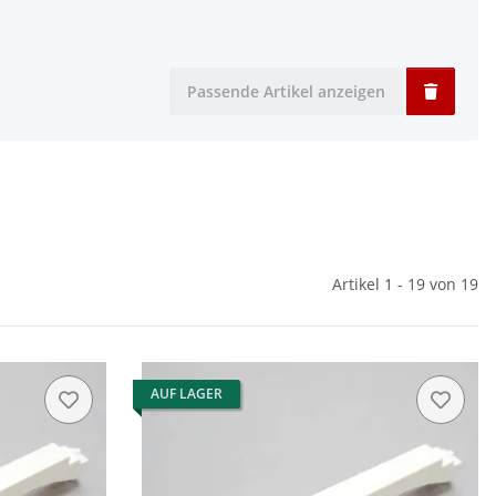
Passende Artikel anzeigen
Artikel 1 - 19 von 19
AUF LAGER