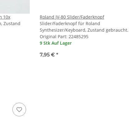
m 10x
Roland JV-80 Slider/Faderknopf
m, Zustand
Slider/Faderknopf für Roland
Synthesizer/Keyboard, Zustand gebraucht.
Original Part: 22485295
9 Stk Auf Lager
7,95 €
*