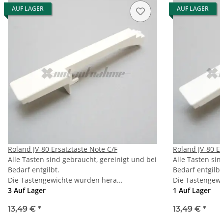
AUF LAGER
AUF LAGER
Roland JV-80 Ersatztaste Note C/F
Roland JV-80 E
Alle Tasten sind gebraucht, gereinigt und bei
Alle Tasten si
Bedarf entgilbt.
Bedarf entgilb
Die Tastengewichte wurden hera...
Die Tastengew
3 Auf Lager
1 Auf Lager
13,49 €
*
13,49 €
*