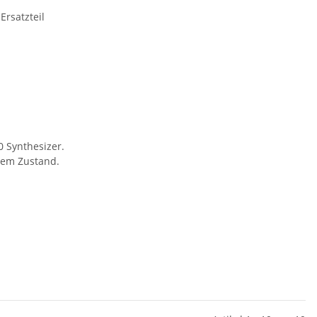
0 Synthesizer.
utem Zustand.