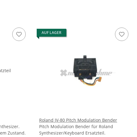
AUF LAGER
Roland JV-80 Pitch Modulation Bender
nthesizer.
Pitch Modulation Bender für Roland
utem Zustand.
Synthesizer/Keyboard Ersatzteil.