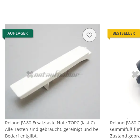
AUF LAGER
BESTSELLER
Roland JV-80 Ersatztaste Note TOPC (last C)
Roland JV-80
Alle Tasten sind gebraucht, gereinigt und bei
Gummifuß für 
Bedarf entgilbt.
Zustand gebra