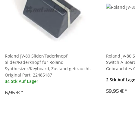
Roland JV-80 Slider/Faderknopf
Roland JV-80 
Slider/Faderknopf für Roland
Switch A Board
Synthesizer/Keyboard, Zustand gebraucht.
Gebrauchtes O
Original Part: 22485187
2 Stk Auf Lag
34 Stk Auf Lager
59,95 €
*
6,95 €
*