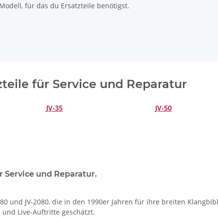
odell, für das du Ersatzteile benötigst.
zteile für Service und Reparatur
JV-35
JV-50
r Service und Reparatur.
80 und JV-2080, die in den 1990er Jahren für ihre breiten Klangbi
und Live-Auftritte geschätzt.