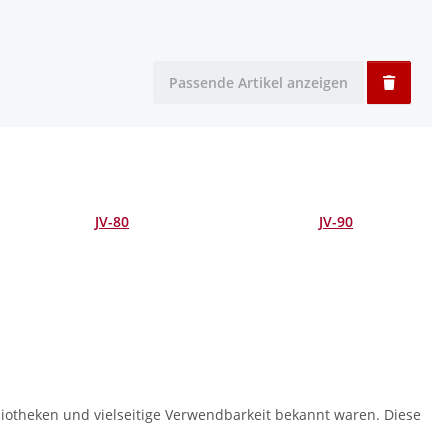
Passende Artikel anzeigen
JV-80
JV-90
bliotheken und vielseitige Verwendbarkeit bekannt waren. Diese