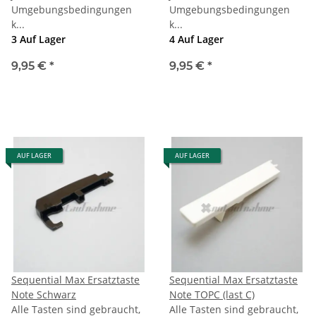
Umgebungsbedingungen
Umgebungsbedingungen
k...
k...
3 Auf Lager
4 Auf Lager
9,95 €
*
9,95 €
*
AUF LAGER
AUF LAGER
Sequential Max Ersatztaste
Sequential Max Ersatztaste
Note Schwarz
Note TOPC (last C)
Alle Tasten sind gebraucht,
Alle Tasten sind gebraucht,