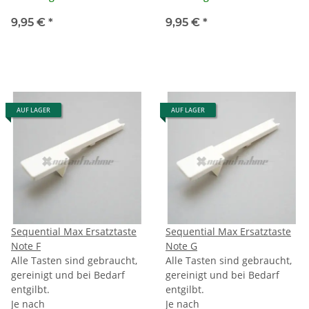
9,95 €
*
9,95 €
*
AUF LAGER
AUF LAGER
Sequential Max Ersatztaste
Sequential Max Ersatztaste
Note F
Note G
Alle Tasten sind gebraucht,
Alle Tasten sind gebraucht,
gereinigt und bei Bedarf
gereinigt und bei Bedarf
entgilbt.
entgilbt.
Je nach
Je nach