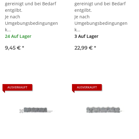
gereinigt und bei Bedarf
gereinigt und bei Bedarf
entgilbt.
entgilbt.
Je nach
Je nach
Umgebungsbedingungen
Umgebungsbedingungen
k...
k...
24 Auf Lager
3 Auf Lager
9,45 €
*
22,99 €
*
AUSVERKAUFT
AUSVERKAUFT