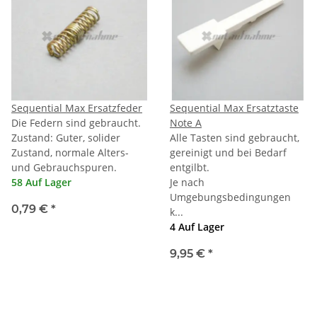
Sequential Max Ersatzfeder
Sequential Max Ersatztaste
Die Federn sind gebraucht.
Note A
Zustand: Guter, solider
Alle Tasten sind gebraucht,
Zustand, normale Alters-
gereinigt und bei Bedarf
und Gebrauchspuren.
entgilbt.
58 Auf Lager
Je nach
Umgebungsbedingungen
0,79 €
*
k...
4 Auf Lager
9,95 €
*