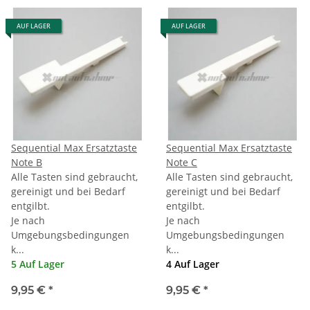
AUF LAGER
AUF LAGER
Sequential Max Ersatztaste
Sequential Max Ersatztaste
Note B
Note C
Alle Tasten sind gebraucht,
Alle Tasten sind gebraucht,
gereinigt und bei Bedarf
gereinigt und bei Bedarf
entgilbt.
entgilbt.
Je nach
Je nach
Umgebungsbedingungen
Umgebungsbedingungen
k...
k...
5 Auf Lager
4 Auf Lager
9,95 €
*
9,95 €
*