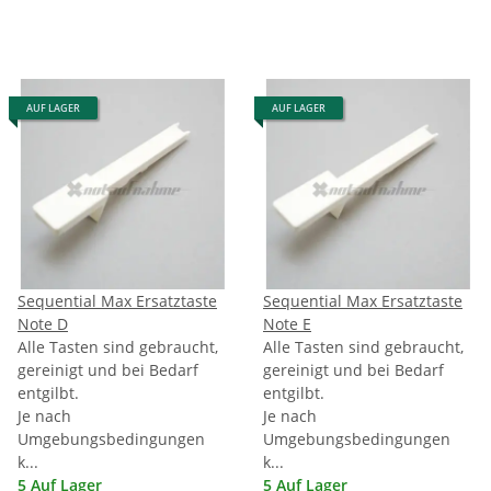
AUF LAGER
AUF LAGER
Sequential Max Ersatztaste
Sequential Max Ersatztaste
Note D
Note E
Alle Tasten sind gebraucht,
Alle Tasten sind gebraucht,
gereinigt und bei Bedarf
gereinigt und bei Bedarf
entgilbt.
entgilbt.
Je nach
Je nach
Umgebungsbedingungen
Umgebungsbedingungen
k...
k...
5 Auf Lager
5 Auf Lager