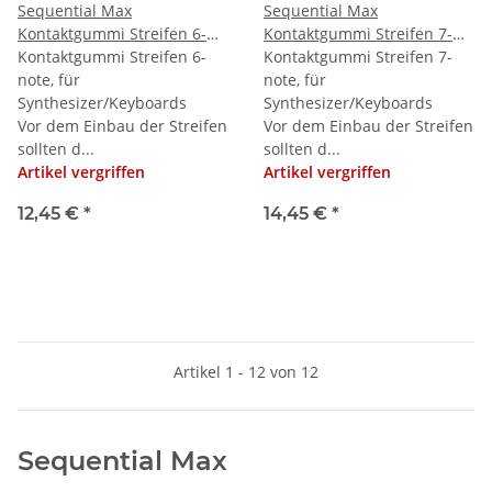
Sequential Max
Sequential Max
Kontaktgummi Streifen 6-
Kontaktgummi Streifen 7-
note
Kontaktgummi Streifen 6-
note
Kontaktgummi Streifen 7-
note, für
note, für
Synthesizer/Keyboards
Synthesizer/Keyboards
Vor dem Einbau der Streifen
Vor dem Einbau der Streifen
sollten d...
sollten d...
Artikel vergriffen
Artikel vergriffen
12,45 €
*
14,45 €
*
Artikel 1 - 12 von 12
Sequential Max