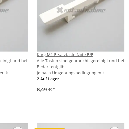
Korg M1 Ersatztaste Note B/E
reinigt und bei
Alle Tasten sind gebraucht, gereinigt und bei
Bedarf entgilbt.
n k...
Je nach Umgebungsbedingungen k...
2 Auf Lager
8,49 €
*