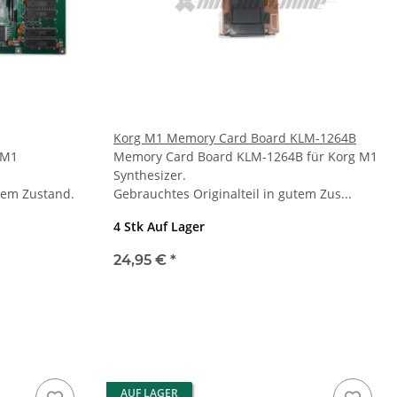
Korg M1 Memory Card Board KLM-1264B
 M1
Memory Card Board KLM-1264B für Korg M1
Synthesizer.
utem Zustand.
Gebrauchtes Originalteil in gutem Zus...
4 Stk Auf Lager
24,95 €
*
AUF LAGER