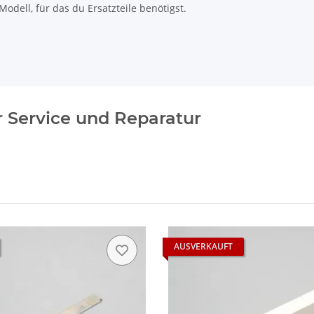
odell, für das du Ersatzteile benötigst.
ür Service und Reparatur
AUSVERKAUFT