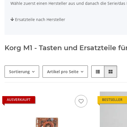
Wähle zuerst einen Hersteller aus und danach die Serie/das M
Ersatzteile nach Hersteller
Korg M1 - Tasten und Ersatzteile f
Sortierung
Artikel pro Seite
AUSVERKAUFT
BESTSELLER