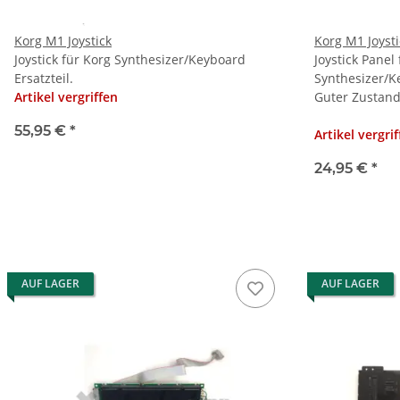
Korg M1 Joystick
Korg M1 Joysti
Joystick für Korg Synthesizer/Keyboard
Joystick Panel
Ersatzteil.
Synthesizer/K
Artikel vergriffen
Guter Zustand
55,95 €
*
Artikel vergri
24,95 €
*
AUF LAGER
AUF LAGER