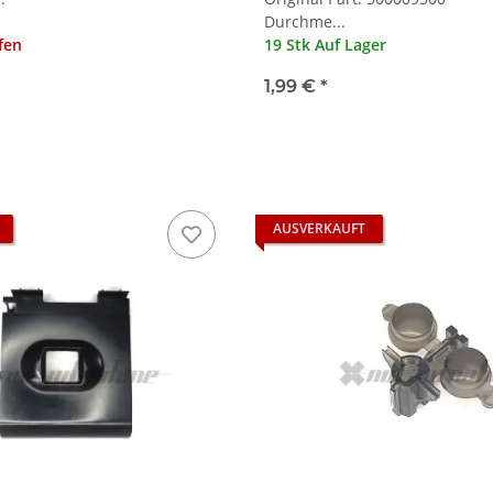
Durchme...
ffen
19 Stk Auf Lager
1,99 €
*
AUSVERKAUFT