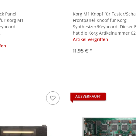
ck Panel
Korg M1 Knopf für Taster/Scha
 für Korg M1
Frontpanel-Knopf für Korg
eyboard.
Synthesizer/Keyboard. Dieser 
.
hat die Korg Artikelnummer 620
Artikel vergriffen
ffen
11,95 €
*
AUSVERKAUFT