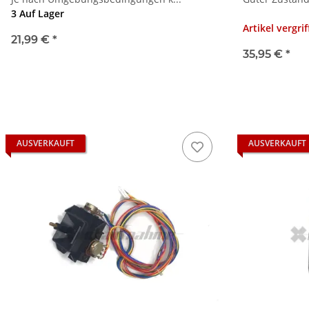
3 Auf Lager
Artikel vergri
21,99 €
*
35,95 €
*
AUSVERKAUFT
AUSVERKAUFT