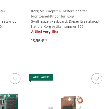
lter
Korg M1 Knopf für Taster/Schalter
Frontpanel-Knopf für Korg
Ersatzknopf
Synthesizer/Keyboard. Dieser Ersatzknopf
...
hat die Korg Artikelnummer 620...
Artikel vergriffen
15,95 €
*
AUF LAGER