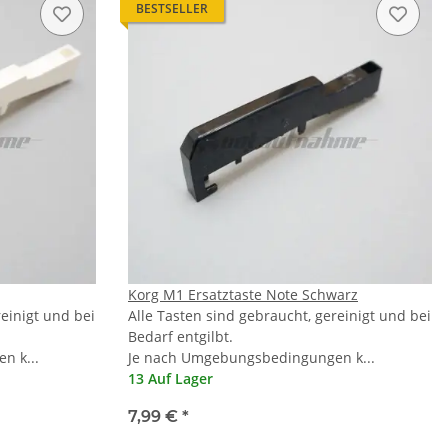
BESTSELLER
Korg M1 Ersatztaste Note Schwarz
reinigt und bei
Alle Tasten sind gebraucht, gereinigt und bei
Bedarf entgilbt.
n k...
Je nach Umgebungsbedingungen k...
13 Auf Lager
7,99 €
*