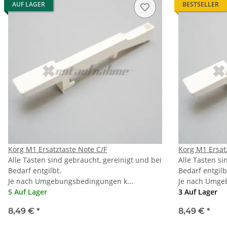
AUF LAGER
BESTSELLER
Korg M1 Ersatztaste Note C/F
Korg M1 Ersat
Alle Tasten sind gebraucht, gereinigt und bei
Alle Tasten si
Bedarf entgilbt.
Bedarf entgilb
Je nach Umgebungsbedingungen k...
Je nach Umge
5 Auf Lager
3 Auf Lager
8,49 €
*
8,49 €
*