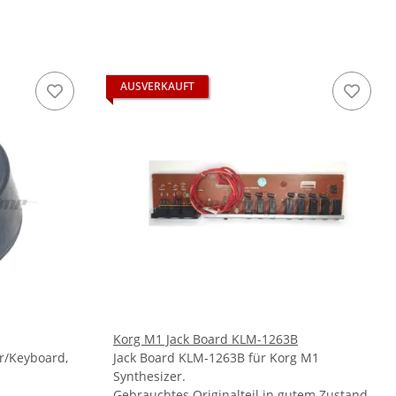
AUSVERKAUFT
Korg M1 Jack Board KLM-1263B
r/Keyboard,
Jack Board KLM-1263B für Korg M1
Synthesizer.
Gebrauchtes Originalteil in gutem Zustand.