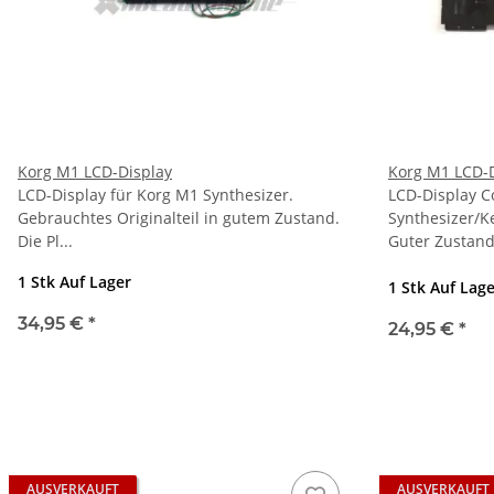
Korg M1 LCD-Display
Korg M1 LCD-D
LCD-Display für Korg M1 Synthesizer.
LCD-Display C
Gebrauchtes Originalteil in gutem Zustand.
Synthesizer/K
Die Pl...
Guter Zustand
1 Stk Auf Lager
1 Stk Auf Lag
34,95 €
*
24,95 €
*
AUSVERKAUFT
AUSVERKAUFT