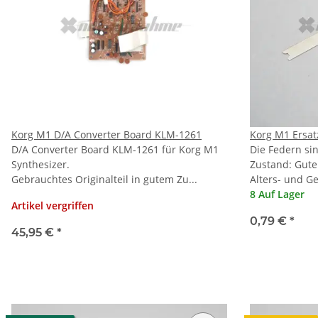
Korg M1 D/A Converter Board KLM-1261
Korg M1 Ersat
D/A Converter Board KLM-1261 für Korg M1
Die Federn si
Synthesizer.
Zustand: Gute
Gebrauchtes Originalteil in gutem Zu...
Alters- und G
8 Auf Lager
Artikel vergriffen
0,79 €
*
45,95 €
*