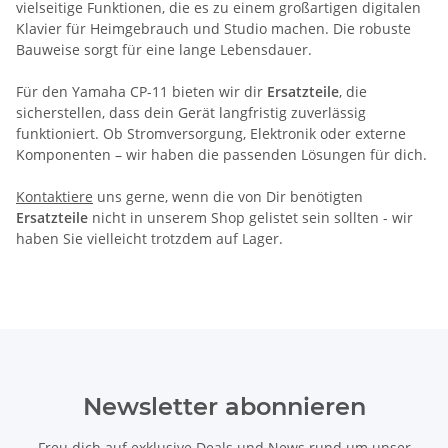
vielseitige Funktionen, die es zu einem großartigen digitalen
Klavier für Heimgebrauch und Studio machen. Die robuste
Bauweise sorgt für eine lange Lebensdauer.
Für den Yamaha CP-11 bieten wir dir
Ersatzteile
, die
sicherstellen, dass dein Gerät langfristig zuverlässig
funktioniert. Ob Stromversorgung, Elektronik oder externe
Komponenten – wir haben die passenden Lösungen für dich.
Kontaktiere
uns gerne, wenn die von Dir benötigten
Ersatzteile
nicht in unserem Shop gelistet sein sollten - wir
haben Sie vielleicht trotzdem auf Lager.
Newsletter abonnieren
Freu dich auf exklusive Deals und News rund um unser