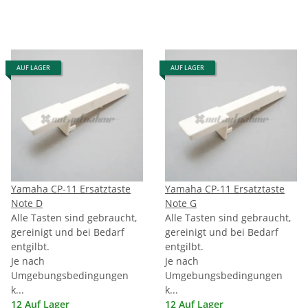
AUF LAGER
AUF LAGER
Yamaha CP-11 Ersatztaste
Yamaha CP-11 Ersatztaste
Note D
Note G
Alle Tasten sind gebraucht,
Alle Tasten sind gebraucht,
gereinigt und bei Bedarf
gereinigt und bei Bedarf
entgilbt.
entgilbt.
Je nach
Je nach
Umgebungsbedingungen
Umgebungsbedingungen
k...
k...
12 Auf Lager
12 Auf Lager