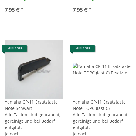
7,95 €
*
7,95 €
*
AUF LAGER
AUF LAGER
Yamaha CP-11 Ersatztaste
Yamaha CP-11 Ersatztaste
Note Schwarz
Note TOPC (last C)
Alle Tasten sind gebraucht,
Alle Tasten sind gebraucht,
gereinigt und bei Bedarf
gereinigt und bei Bedarf
entgilbt.
entgilbt.
Je nach
Je nach