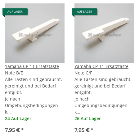
AUF LAGER
AUF LAGER
Yamaha CP-11 Ersatztaste
Yamaha CP-11 Ersatztaste
Note B/E
Note C/F
Alle Tasten sind gebraucht,
Alle Tasten sind gebraucht,
gereinigt und bei Bedarf
gereinigt und bei Bedarf
entgilbt.
entgilbt.
Je nach
Je nach
Umgebungsbedingungen
Umgebungsbedingungen
k...
k...
24 Auf Lager
26 Auf Lager
7,95 €
*
7,95 €
*