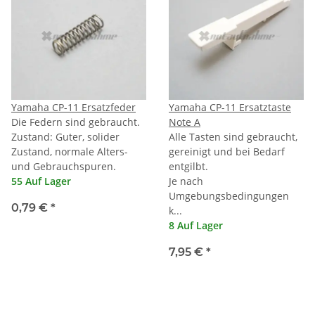
Yamaha CP-11 Ersatzfeder
Yamaha CP-11 Ersatztaste
Die Federn sind gebraucht.
Note A
Zustand: Guter, solider
Alle Tasten sind gebraucht,
Zustand, normale Alters-
gereinigt und bei Bedarf
und Gebrauchspuren.
entgilbt.
55 Auf Lager
Je nach
Umgebungsbedingungen
0,79 €
*
k...
8 Auf Lager
7,95 €
*