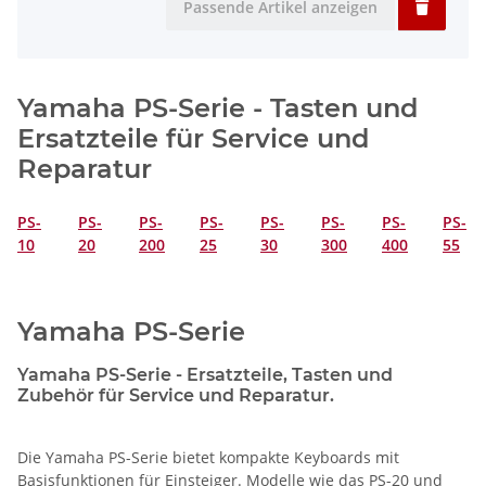
Passende Artikel anzeigen
Yamaha PS-Serie - Tasten und
Ersatzteile für Service und
Reparatur
PS-
PS-
PS-
PS-
PS-
PS-
PS-
PS-
10
20
200
25
30
300
400
55
Yamaha PS-Serie
Yamaha PS-Serie - Ersatzteile, Tasten und
Zubehör für Service und Reparatur.
Die Yamaha PS-Serie bietet kompakte Keyboards mit
Basisfunktionen für Einsteiger. Modelle wie das PS-20 und