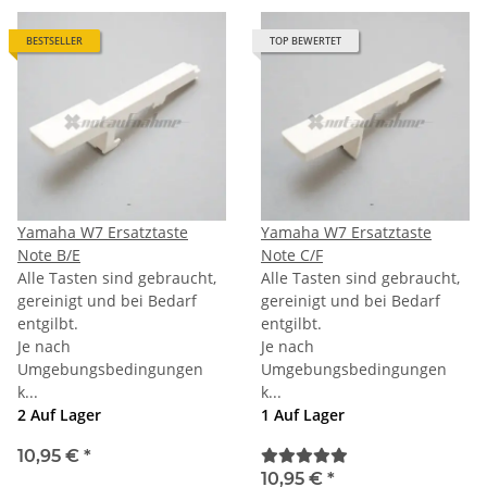
BESTSELLER
TOP BEWERTET
Yamaha W7 Ersatztaste
Yamaha W7 Ersatztaste
Note B/E
Note C/F
Alle Tasten sind gebraucht,
Alle Tasten sind gebraucht,
gereinigt und bei Bedarf
gereinigt und bei Bedarf
entgilbt.
entgilbt.
Je nach
Je nach
Umgebungsbedingungen
Umgebungsbedingungen
k...
k...
2 Auf Lager
1 Auf Lager
10,95 €
*
10,95 €
*