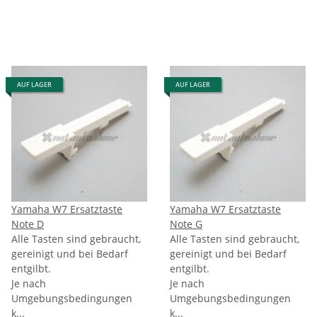
AUF LAGER
AUF LAGER
Yamaha W7 Ersatztaste
Yamaha W7 Ersatztaste
Note D
Note G
Alle Tasten sind gebraucht,
Alle Tasten sind gebraucht,
gereinigt und bei Bedarf
gereinigt und bei Bedarf
entgilbt.
entgilbt.
Je nach
Je nach
Umgebungsbedingungen
Umgebungsbedingungen
k...
k...