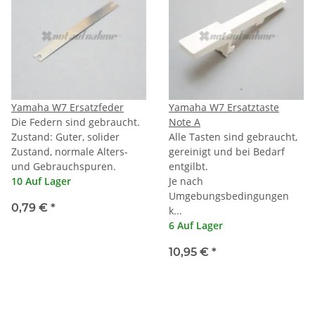
Yamaha W7 Ersatzfeder
Yamaha W7 Ersatztaste
Die Federn sind gebraucht.
Note A
Zustand: Guter, solider
Alle Tasten sind gebraucht,
Zustand, normale Alters-
gereinigt und bei Bedarf
und Gebrauchspuren.
entgilbt.
10 Auf Lager
Je nach
Umgebungsbedingungen
0,79 €
*
k...
6 Auf Lager
10,95 €
*