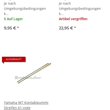
Je nach
Je nach
Umgebungsbedingungen
Umgebungsbedingungen
k...
k...
5 Auf Lager
Artikel vergriffen
9,95 €
*
22,95 €
*
AUSVERKAUFT
Yamaha W7 Kontaktgummi
Streifen 61-note