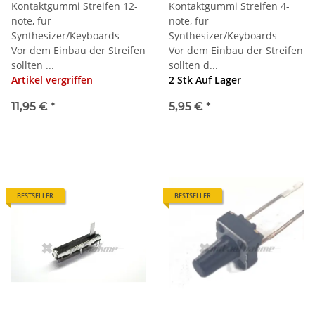
Kontaktgummi Streifen 12-
Kontaktgummi Streifen 4-
note, für
note, für
Synthesizer/Keyboards
Synthesizer/Keyboards
Vor dem Einbau der Streifen
Vor dem Einbau der Streifen
sollten ...
sollten d...
Artikel vergriffen
2 Stk Auf Lager
11,95 €
*
5,95 €
*
BESTSELLER
BESTSELLER