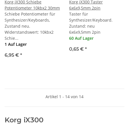
Korg iX300 Schiebe
Korg iX300 Taster
Potentiometer 10kbx2 30mm
6x6x9,5mm 2pin
Schiebe Potentiometer für
Taster für
Synthesizer/Keyboards,
Synthesizer/Keyboard.
Zustand neu.
Zustand: neu
Widerstandswert: 10kbx2
6x6x9,5mm 2pin
Schie...
60 Auf Lager
1 Auf Lager
0,65 €
*
6,95 €
*
Artikel 1 - 14 von 14
Korg iX300