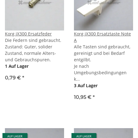
Korg iX300 Ersatzfeder
Korg iX300 Ersatztaste Note
Die Federn sind gebraucht.
A
Zustand: Guter, solider
Alle Tasten sind gebraucht,
Zustand, normale Alters-
gereinigt und bei Bedarf
und Gebrauchspuren.
entgilbt.
1 Auf Lager
Je nach
Umgebungsbedingungen
0,79 €
*
k...
3 Auf Lager
10,95 €
*
AUF LAGER
AUF LAGER