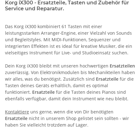
Korg iX300 - Ersatzteile, Tasten und Zubehör für
Service und Reparatur.
Das Korg iX300 kombiniert 61 Tasten mit einer
leistungsstarken Arranger-Engine, einer Vielzahl von Sounds
und Begleitstyles. Mit MIDI-Funktionen, Sequenzer und
integrierten Effekten ist es ideal für kreative Musiker, die ein
vielseitiges Instrument für Live- und Studioeinsatz suchen.
Dein Korg iX300 bleibt mit unseren hochwertigen
Ersatzteilen
zuverlässig. Von Elektronikmodulen bis Mechanikteilen haben
wir alles, was du benötigst. Zusätzlich sind
Ersatzteile
für die
Tasten deines Geräts erhältlich, damit es optimal
funktioniert.
Ersatzteile
für die Tasten deines Pianos sind
ebenfalls verfügbar, damit dein Instrument wie neu bleibt.
Kontaktiere
uns gerne, wenn die von Dir benötigten
Ersatzteile
nicht in unserem Shop gelistet sein sollten - wir
haben Sie vielleicht trotzdem auf Lager.