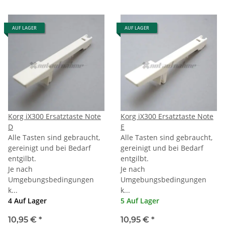
AUF LAGER
AUF LAGER
Korg iX300 Ersatztaste Note
Korg iX300 Ersatztaste Note
D
E
Alle Tasten sind gebraucht,
Alle Tasten sind gebraucht,
gereinigt und bei Bedarf
gereinigt und bei Bedarf
entgilbt.
entgilbt.
Je nach
Je nach
Umgebungsbedingungen
Umgebungsbedingungen
k...
k...
4 Auf Lager
5 Auf Lager
10,95 €
*
10,95 €
*