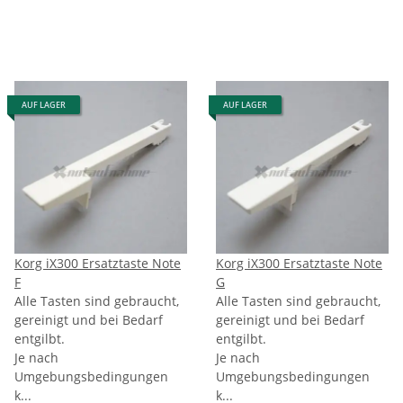
AUF LAGER
AUF LAGER
Korg iX300 Ersatztaste Note
Korg iX300 Ersatztaste Note
F
G
Alle Tasten sind gebraucht,
Alle Tasten sind gebraucht,
gereinigt und bei Bedarf
gereinigt und bei Bedarf
entgilbt.
entgilbt.
Je nach
Je nach
Umgebungsbedingungen
Umgebungsbedingungen
k...
k...