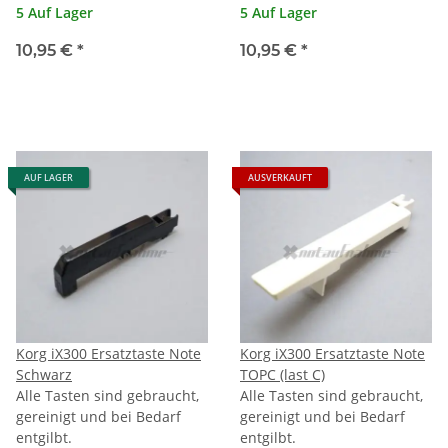
5 Auf Lager
5 Auf Lager
10,95 €
*
10,95 €
*
AUF LAGER
AUSVERKAUFT
Korg iX300 Ersatztaste Note
Korg iX300 Ersatztaste Note
Schwarz
TOPC (last C)
Alle Tasten sind gebraucht,
Alle Tasten sind gebraucht,
gereinigt und bei Bedarf
gereinigt und bei Bedarf
entgilbt.
entgilbt.