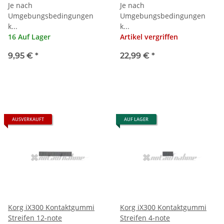
Je nach
Je nach
Umgebungsbedingungen
Umgebungsbedingungen
k...
k...
16 Auf Lager
Artikel vergriffen
9,95 €
*
22,99 €
*
AUSVERKAUFT
AUF LAGER
Korg iX300 Kontaktgummi
Korg iX300 Kontaktgummi
Streifen 12-note
Streifen 4-note