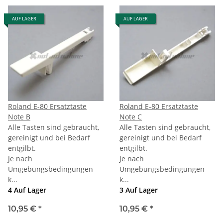
AUF LAGER
AUF LAGER
Roland E-80 Ersatztaste
Roland E-80 Ersatztaste
Note B
Note C
Alle Tasten sind gebraucht,
Alle Tasten sind gebraucht,
gereinigt und bei Bedarf
gereinigt und bei Bedarf
entgilbt.
entgilbt.
Je nach
Je nach
Umgebungsbedingungen
Umgebungsbedingungen
k...
k...
4 Auf Lager
3 Auf Lager
10,95 €
*
10,95 €
*