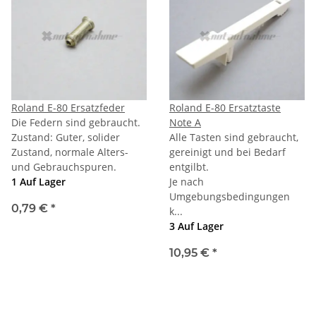
Roland E-80 Ersatzfeder
Roland E-80 Ersatztaste
Die Federn sind gebraucht.
Note A
Zustand: Guter, solider
Alle Tasten sind gebraucht,
Zustand, normale Alters-
gereinigt und bei Bedarf
und Gebrauchspuren.
entgilbt.
1 Auf Lager
Je nach
Umgebungsbedingungen
0,79 €
*
k...
3 Auf Lager
10,95 €
*