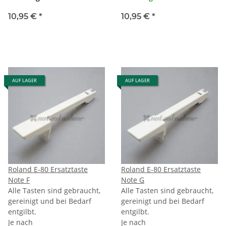
10,95 €
*
10,95 €
*
AUF LAGER
AUF LAGER
Roland E-80 Ersatztaste
Roland E-80 Ersatztaste
Note F
Note G
Alle Tasten sind gebraucht,
Alle Tasten sind gebraucht,
gereinigt und bei Bedarf
gereinigt und bei Bedarf
entgilbt.
entgilbt.
Je nach
Je nach