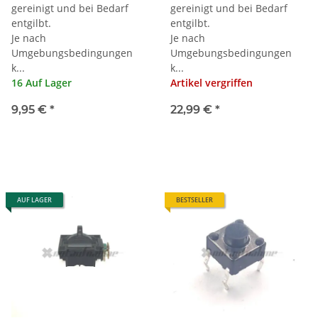
gereinigt und bei Bedarf
gereinigt und bei Bedarf
entgilbt.
entgilbt.
Je nach
Je nach
Umgebungsbedingungen
Umgebungsbedingungen
k...
k...
16 Auf Lager
Artikel vergriffen
9,95 €
*
22,99 €
*
AUF LAGER
BESTSELLER