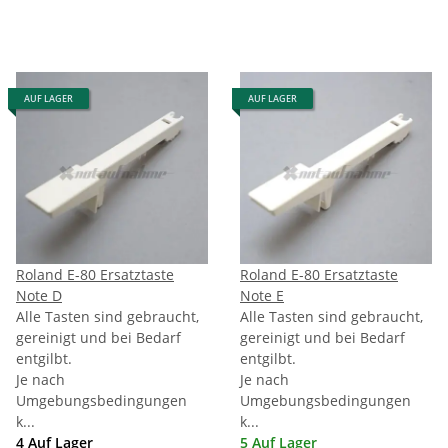
AUF LAGER
AUF LAGER
Roland E-80 Ersatztaste
Roland E-80 Ersatztaste
Note D
Note E
Alle Tasten sind gebraucht,
Alle Tasten sind gebraucht,
gereinigt und bei Bedarf
gereinigt und bei Bedarf
entgilbt.
entgilbt.
Je nach
Je nach
Umgebungsbedingungen
Umgebungsbedingungen
k...
k...
4 Auf Lager
5 Auf Lager