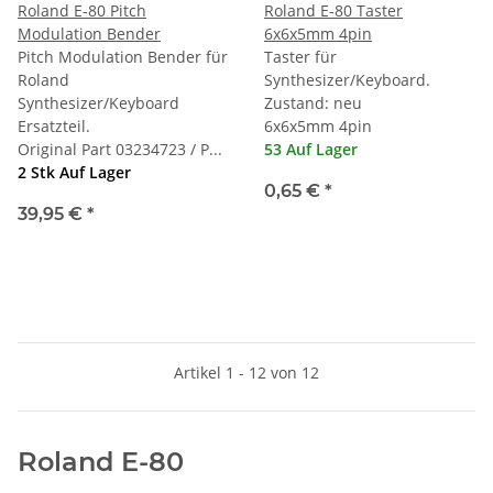
Roland E-80 Pitch
Roland E-80 Taster
Modulation Bender
6x6x5mm 4pin
Pitch Modulation Bender für
Taster für
Roland
Synthesizer/Keyboard.
Synthesizer/Keyboard
Zustand: neu
Ersatzteil.
6x6x5mm 4pin
Original Part 03234723 / P...
53 Auf Lager
2 Stk Auf Lager
0,65 €
*
39,95 €
*
Artikel 1 - 12 von 12
Roland E-80