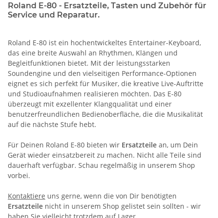
Roland E-80 - Ersatzteile, Tasten und Zubehör für
Service und Reparatur.
Roland E-80 ist ein hochentwickeltes Entertainer-Keyboard,
das eine breite Auswahl an Rhythmen, Klängen und
Begleitfunktionen bietet. Mit der leistungsstarken
Soundengine und den vielseitigen Performance-Optionen
eignet es sich perfekt für Musiker, die kreative Live-Auftritte
und Studioaufnahmen realisieren möchten. Das E-80
überzeugt mit exzellenter Klangqualität und einer
benutzerfreundlichen Bedienoberfläche, die die Musikalität
auf die nächste Stufe hebt.
Für Deinen Roland E-80 bieten wir
Ersatzteile
an, um Dein
Gerät wieder einsatzbereit zu machen. Nicht alle Teile sind
dauerhaft verfügbar. Schau regelmäßig in unserem Shop
vorbei.
Kontaktiere
uns gerne, wenn die von Dir benötigten
Ersatzteile
nicht in unserem Shop gelistet sein sollten - wir
haben Sie vielleicht trotzdem auf Lager.