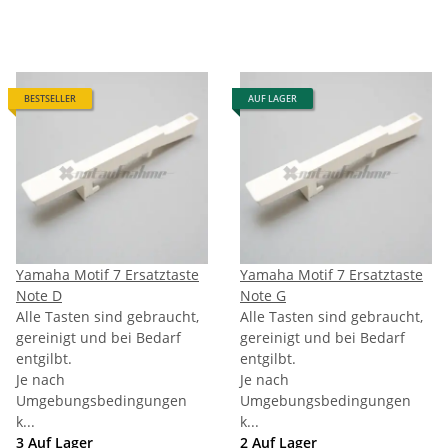
BESTSELLER
AUF LAGER
Yamaha Motif 7 Ersatztaste
Yamaha Motif 7 Ersatztaste
Note D
Note G
Alle Tasten sind gebraucht,
Alle Tasten sind gebraucht,
gereinigt und bei Bedarf
gereinigt und bei Bedarf
entgilbt.
entgilbt.
Je nach
Je nach
Umgebungsbedingungen
Umgebungsbedingungen
k...
k...
3 Auf Lager
2 Auf Lager