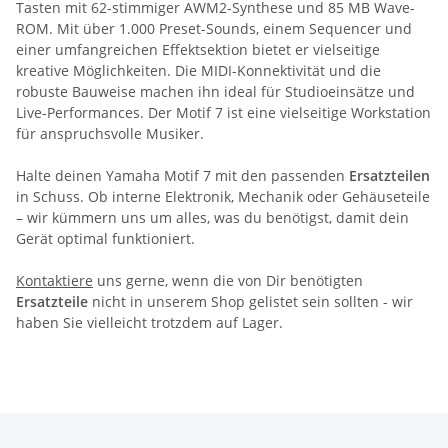
Tasten mit 62-stimmiger AWM2-Synthese und 85 MB Wave-
ROM. Mit über 1.000 Preset-Sounds, einem Sequencer und
einer umfangreichen Effektsektion bietet er vielseitige
kreative Möglichkeiten. Die MIDI-Konnektivität und die
robuste Bauweise machen ihn ideal für Studioeinsätze und
Live-Performances. Der Motif 7 ist eine vielseitige Workstation
für anspruchsvolle Musiker.
Halte deinen Yamaha Motif 7 mit den passenden
Ersatzteilen
in Schuss. Ob interne Elektronik, Mechanik oder Gehäuseteile
– wir kümmern uns um alles, was du benötigst, damit dein
Gerät optimal funktioniert.
Kontaktiere
uns gerne, wenn die von Dir benötigten
Ersatzteile
nicht in unserem Shop gelistet sein sollten - wir
haben Sie vielleicht trotzdem auf Lager.