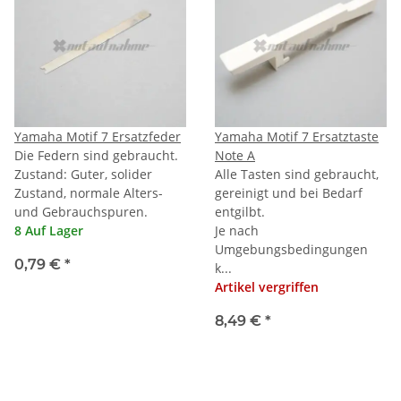
Yamaha Motif 7 Ersatzfeder
Yamaha Motif 7 Ersatztaste
Die Federn sind gebraucht.
Note A
Zustand: Guter, solider
Alle Tasten sind gebraucht,
Zustand, normale Alters-
gereinigt und bei Bedarf
und Gebrauchspuren.
entgilbt.
8 Auf Lager
Je nach
Umgebungsbedingungen
0,79 €
*
k...
Artikel vergriffen
8,49 €
*