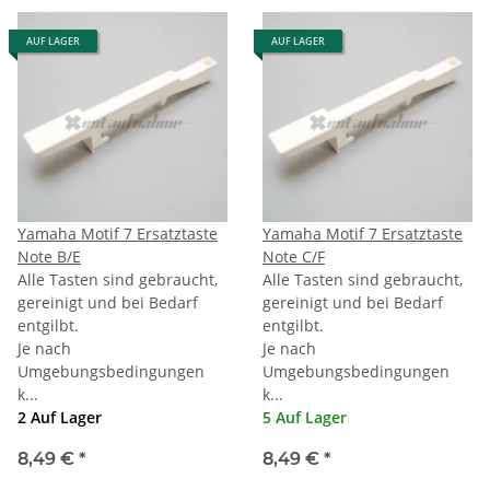
AUF LAGER
AUF LAGER
Yamaha Motif 7 Ersatztaste
Yamaha Motif 7 Ersatztaste
Note B/E
Note C/F
Alle Tasten sind gebraucht,
Alle Tasten sind gebraucht,
gereinigt und bei Bedarf
gereinigt und bei Bedarf
entgilbt.
entgilbt.
Je nach
Je nach
Umgebungsbedingungen
Umgebungsbedingungen
k...
k...
2 Auf Lager
5 Auf Lager
8,49 €
*
8,49 €
*