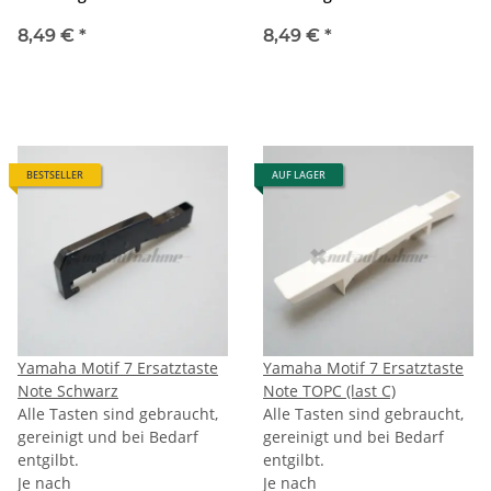
8,49 €
*
8,49 €
*
BESTSELLER
AUF LAGER
Yamaha Motif 7 Ersatztaste
Yamaha Motif 7 Ersatztaste
Note Schwarz
Note TOPC (last C)
Alle Tasten sind gebraucht,
Alle Tasten sind gebraucht,
gereinigt und bei Bedarf
gereinigt und bei Bedarf
entgilbt.
entgilbt.
Je nach
Je nach