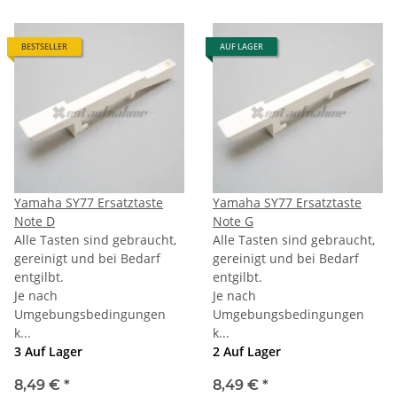
BESTSELLER
AUF LAGER
Yamaha SY77 Ersatztaste
Yamaha SY77 Ersatztaste
Note D
Note G
Alle Tasten sind gebraucht,
Alle Tasten sind gebraucht,
gereinigt und bei Bedarf
gereinigt und bei Bedarf
entgilbt.
entgilbt.
Je nach
Je nach
Umgebungsbedingungen
Umgebungsbedingungen
k...
k...
3 Auf Lager
2 Auf Lager
8,49 €
*
8,49 €
*