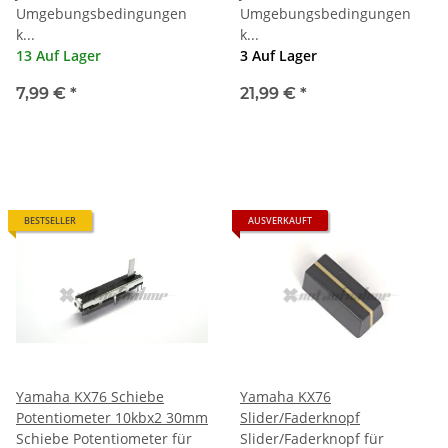
Umgebungsbedingungen
Umgebungsbedingungen
k...
k...
13 Auf Lager
3 Auf Lager
7,99 €
*
21,99 €
*
BESTSELLER
AUSVERKAUFT
Yamaha KX76 Schiebe
Yamaha KX76
Potentiometer 10kbx2 30mm
Slider/Faderknopf
Schiebe Potentiometer für
Slider/Faderknopf für