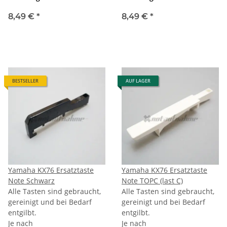
8,49 €
*
8,49 €
*
BESTSELLER
AUF LAGER
Yamaha KX76 Ersatztaste
Yamaha KX76 Ersatztaste
Note Schwarz
Note TOPC (last C)
Alle Tasten sind gebraucht,
Alle Tasten sind gebraucht,
gereinigt und bei Bedarf
gereinigt und bei Bedarf
entgilbt.
entgilbt.
Je nach
Je nach