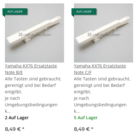
AUF LAGER
AUF LAGER
Yamaha KX76 Ersatztaste
Yamaha KX76 Ersatztaste
Note B/E
Note C/F
Alle Tasten sind gebraucht,
Alle Tasten sind gebraucht,
gereinigt und bei Bedarf
gereinigt und bei Bedarf
entgilbt.
entgilbt.
Je nach
Je nach
Umgebungsbedingungen
Umgebungsbedingungen
k...
k...
2 Auf Lager
5 Auf Lager
8,49 €
*
8,49 €
*