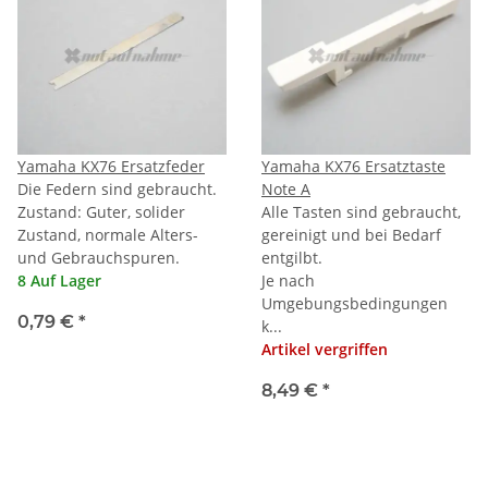
Yamaha KX76 Ersatzfeder
Yamaha KX76 Ersatztaste
Die Federn sind gebraucht.
Note A
Zustand: Guter, solider
Alle Tasten sind gebraucht,
Zustand, normale Alters-
gereinigt und bei Bedarf
und Gebrauchspuren.
entgilbt.
8 Auf Lager
Je nach
Umgebungsbedingungen
0,79 €
*
k...
Artikel vergriffen
8,49 €
*