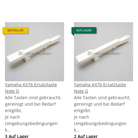
BESTSELLER
AUF LAGER
Yamaha KX76 Ersatztaste
Yamaha KX76 Ersatztaste
Note D
Note G
Alle Tasten sind gebraucht,
Alle Tasten sind gebraucht,
gereinigt und bei Bedarf
gereinigt und bei Bedarf
entgilbt.
entgilbt.
Je nach
Je nach
Umgebungsbedingungen
Umgebungsbedingungen
k...
k...
3 Auf Lager
2 Auf Lager