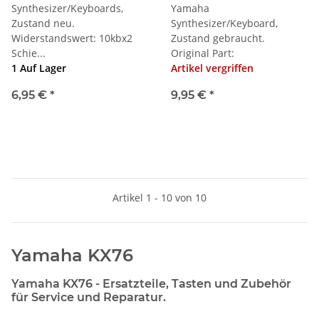
Synthesizer/Keyboards,
Yamaha
Zustand neu.
Synthesizer/Keyboard,
Widerstandswert: 10kbx2
Zustand gebraucht.
Schie...
Original Part:
1 Auf Lager
Artikel vergriffen
6,95 €
*
9,95 €
*
Artikel 1 - 10 von 10
Yamaha KX76
Yamaha KX76 - Ersatzteile, Tasten und Zubehör
für Service und Reparatur.