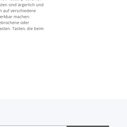
sten sind ärgerlich und
h auf verschiedene
erkbar machen:
gebrochene oder
asten. Tasten, die beim