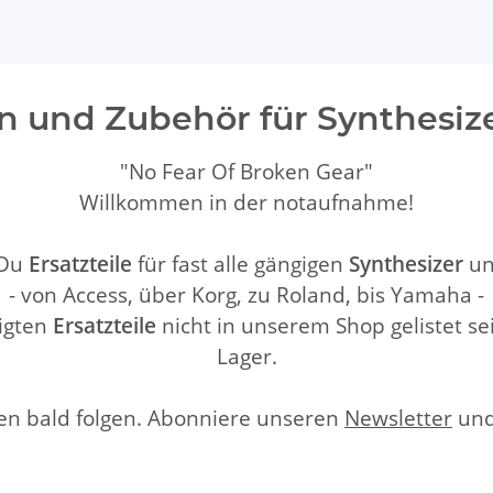
ten und Zubehör für Synthesi
"No Fear Of Broken Gear"
Willkommen in der notaufnahme!
 Du
Ersatzteile
für fast alle gängigen
Synthesizer
u
- von Access, über Korg, zu Roland, bis Yamaha -
igten
Ersatzteile
nicht in unserem Shop gelistet sei
Lager.
n bald folgen. Abonniere unseren
Newsletter
und