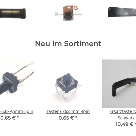
Neu im Sortiment
 6x6x9,5mm 2pin
Taster 6x6x5mm 4pin
Ersatztaste 
Schwarz
0,65 €
*
0,65 €
*
10,49 €