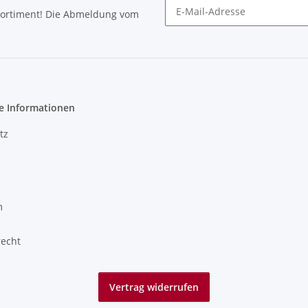
Sortiment! Die Abmeldung vom
Newsletter abonnieren
e Informationen
tz
m
recht
Vertrag widerrufen