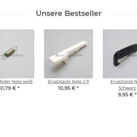
Unsere Bestseller
zfeder Note weiß
Ersatztaste Note C/F
Ersatztaste 
Schwarz
0,79 €
*
10,95 €
*
9,95 €
*