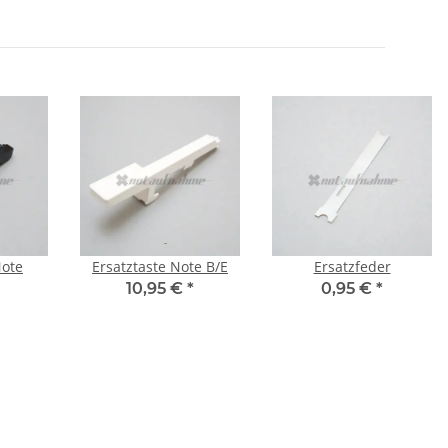
Note
Ersatztaste Note B/E
Ersatzfeder
10,95 €
*
0,95 €
*